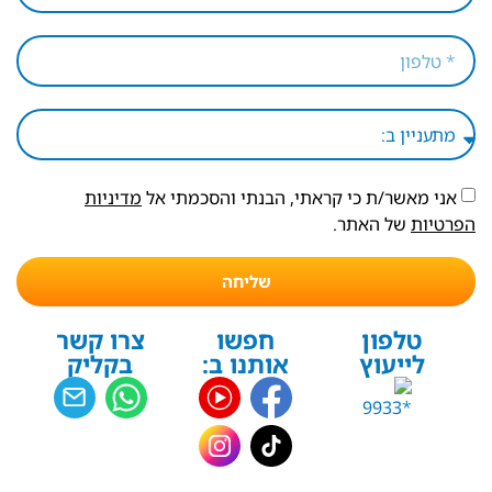
אני מאשר/ת כי קראתי, הבנתי והסכמתי אל
מדיניות
הפרטיות
של האתר.
שליחה
טלפון
חפשו
צרו קשר
לייעוץ
אותנו ב:
בקליק