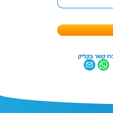
רו קשר בקליק