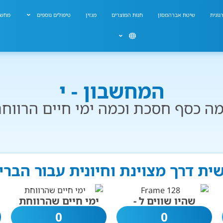
גונית
שיטת אברהמסון
חנות המוצרים
מגזין
טיפולים נוספים
מחשב
המחשבון - י
ה כסף חסכת וכמה ימי חיים הרווח
שית דרך מצוינת וחיונית עבור הבר
שהיו שווים ל -
ימי חיים שהרווחת
0
0