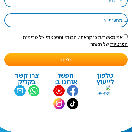
אני מאשר/ת כי קראתי, הבנתי והסכמתי אל
מדיניות
הפרטיות
של האתר.
שליחה
טלפון
חפשו
צרו קשר
לייעוץ
אותנו ב:
בקליק