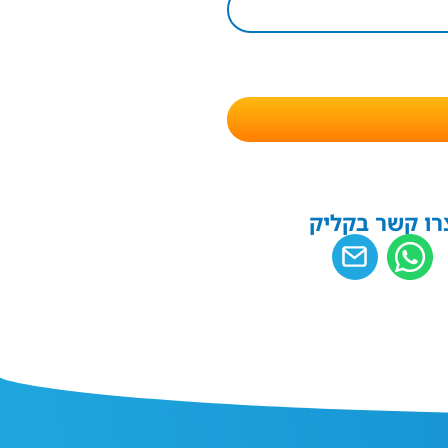
רו קשר בקליק