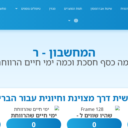
גונית
שיטת אברהמסון
חנות המוצרים
מגזין
טיפולים נוספים
מחשב
המחשבון - ר
ה כסף חסכת וכמה ימי חיים הרווח
שית דרך מצוינת וחיונית עבור הבר
שהיו שווים ל -
ימי חיים שהרווחת
0
0