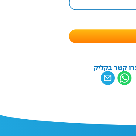
רו קשר בקליק