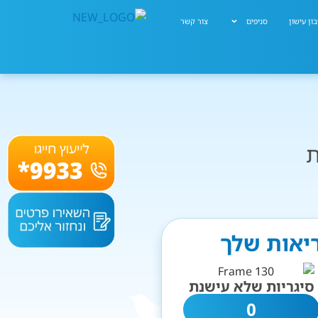
ון עישון
סניפים
צור קשר
ת
ריאות שלך
סיגריות שלא עישנת
0