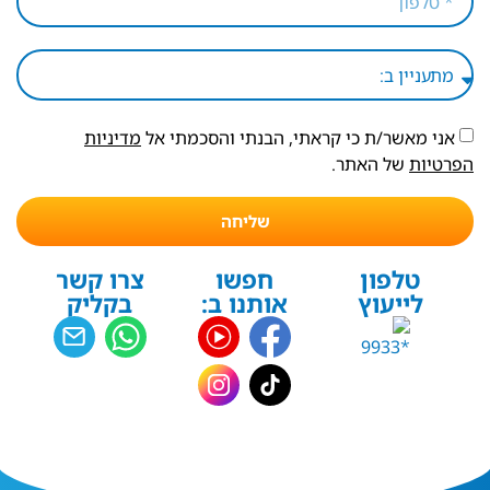
אני מאשר/ת כי קראתי, הבנתי והסכמתי אל
מדיניות
הפרטיות
של האתר.
שליחה
טלפון
חפשו
צרו קשר
לייעוץ
אותנו ב:
בקליק