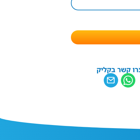
רו קשר בקליק