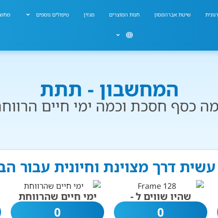
גונית
שיטת אברהמסון
חנות המוצרים
מגזין
טיפולים נוספים
מחשב
המחשבון - תתת
ה כסף חסכת וכמה ימי חיים הרווח
עשית דרך מצוינת וחיונית עבור הב
שהיו שווים ל -
ימי חיים שהרווחת
0
0