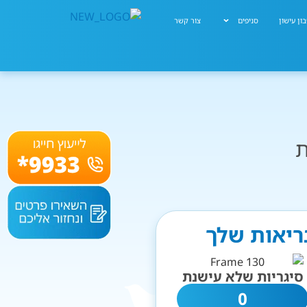
ון עישון
סניפים
צור קשר
ת
ריאות שלך
סיגריות שלא עישנת
0