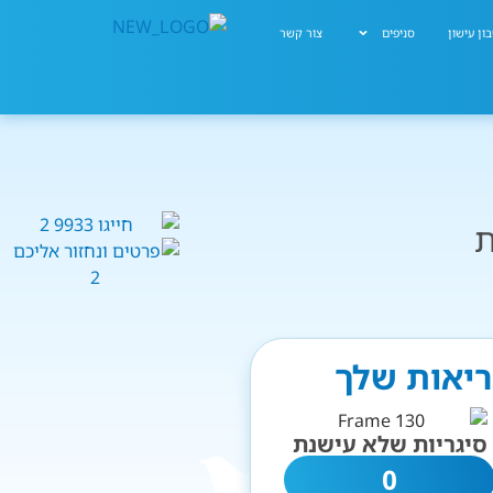
ון עישון
סניפים
צור קשר
ת
ריאות שלך
סיגריות שלא עישנת
0