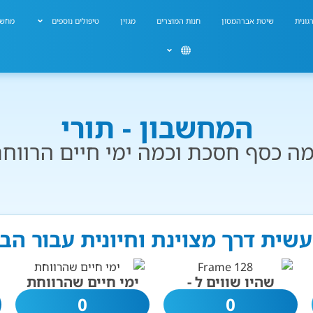
גונית
שיטת אברהמסון
חנות המוצרים
מגזין
טיפולים נוספים
מחשב
המחשבון - תורי
ה כסף חסכת וכמה ימי חיים הרווח
 עשית דרך מצוינת וחיונית עבור הב
שהיו שווים ל -
ימי חיים שהרווחת
0
0