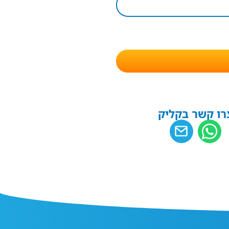
רו קשר בקליק