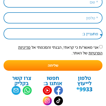
אני מאשר/ת כי קראתי, הבנתי והסכמתי אל
מדיניות
הפרטיות
של האתר.
שליחה
טלפון
חפשו
צרו קשר
לייעוץ
אותנו ב:
בקליק