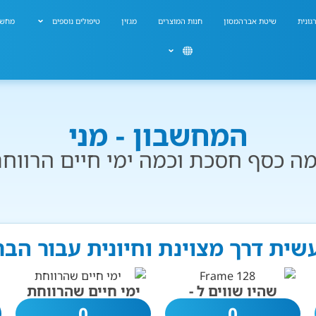
גונית
שיטת אברהמסון
חנות המוצרים
מגזין
טיפולים נוספים
מחשב
המחשבון - מני
ה כסף חסכת וכמה ימי חיים הרווח
עשית דרך מצוינת וחיונית עבור הב
שהיו שווים ל -
ימי חיים שהרווחת
0
0