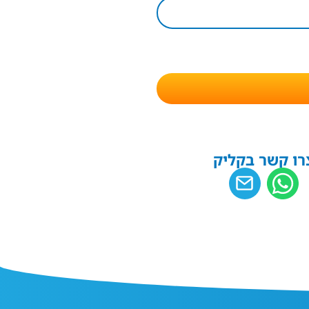
רו קשר בקליק