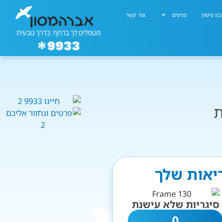
ון עישון
סניפים
צור קשר
ת
ריאות שלך
סיגריות שלא עישנת
0