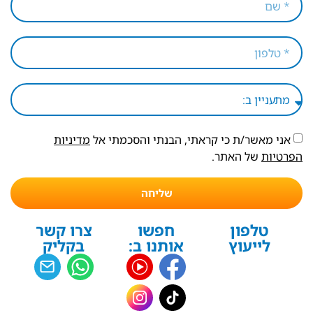
אני מאשר/ת כי קראתי, הבנתי והסכמתי אל
מדיניות
הפרטיות
של האתר.
שליחה
טלפון
חפשו
צרו קשר
לייעוץ
אותנו ב:
בקליק