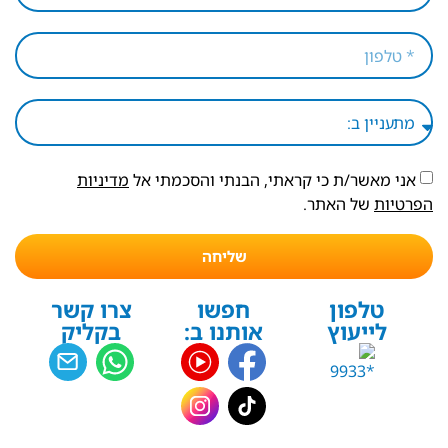
אני מאשר/ת כי קראתי, הבנתי והסכמתי אל
מדיניות
הפרטיות
של האתר.
שליחה
טלפון
חפשו
צרו קשר
לייעוץ
אותנו ב:
בקליק