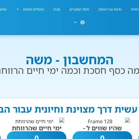
גונית
שיטת אברהמסון
חנות המוצרים
מגזין
טיפולים נוספים
מחשב
המחשבון - משה
ה כסף חסכת וכמה ימי חיים הרווח
עשית דרך מצוינת וחיונית עבור הב
שהיו שווים ל -
ימי חיים שהרווחת
0
0