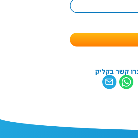
רו קשר בקליק