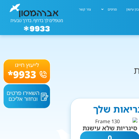
ון עישון
סניפים
צור קשר
ת
ריאות שלך
סיגריות שלא עישנת
0