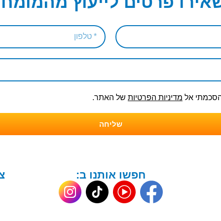
אירו פרטים לייעוץ מהמומחי
והסכמתי אל
מדיניות הפרטיות
של האתר.
שליחה
חפשו אותנו ב:
צ