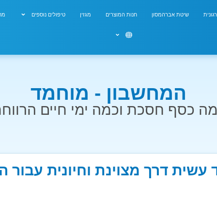
גונית
שיטת אברהמסון
חנות המוצרים
מגזין
טיפולים נוספים
מחש
המחשבון - מוחמד
ה כסף חסכת וכמה ימי חיים הרווח
 עשית דרך מצוינת וחיונית עבור ה