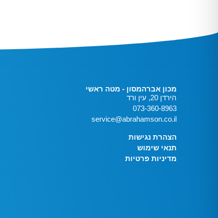
מכון אברהמסון - מטה ראשי
הירדן 20, עין ורד
073-360-8963
service@abrahamson.co.il
הצהרת נגישות
תנאי שימוש
מדיניות פרטיות