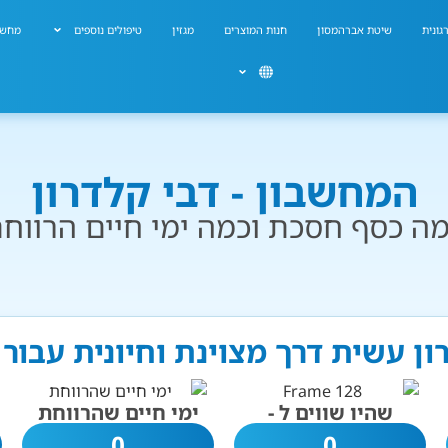
גונית
שיטת אברהמסון
חנות המוצרים
מגזין
טיפולים נוספים
מחשב
המחשבון - דבי קלדרון
ה כסף חסכת וכמה ימי חיים הרווח
רון עשית דרך מצוינת וחיונית עבור
שהיו שווים ל -
ימי חיים שהרווחת
0
0