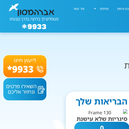
ון עישון
סניפים
צור קשר
ת
 הבריאות שלך
סיגריות שלא עישנת
0