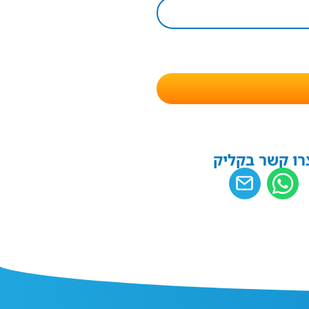
רו קשר בקליק